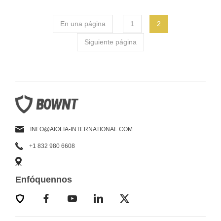
En una página
1
2
Siguiente página
INFO@AIOLIA-INTERNATIONAL.COM
+1 832 980 6608
Enfóquennos