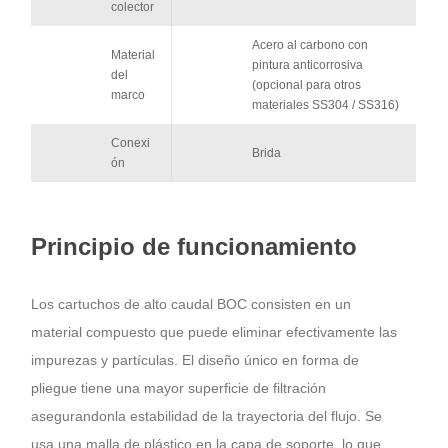
colector
Acero al carbono con
Material
pintura anticorrosiva
del
(opcional para otros
marco
materiales SS304 / SS316)
Conexi
Brida
ón
Principio de funcionamiento
Los cartuchos de alto caudal BOC consisten en un
material compuesto que puede eliminar efectivamente las
impurezas y partículas. El diseño único en forma de
pliegue tiene una mayor superficie de filtración
asegurandonla estabilidad de la trayectoria del flujo. Se
usa una malla de plástico en la capa de soporte, lo que