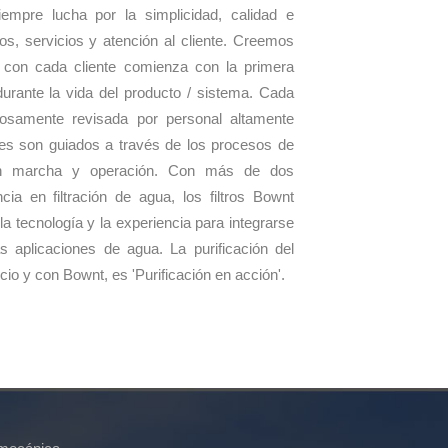
mpre lucha por la simplicidad, calidad e
os, servicios y atención al cliente. Creemos
n con cada cliente comienza con la primera
durante la vida del producto / sistema. Cada
dosamente revisada por personal altamente
ntes son guiados a través de los procesos de
 en marcha y operación. Con más de dos
ia en filtración de agua, los filtros Bownt
a tecnología y la experiencia para integrarse
s aplicaciones de agua. La purificación del
io y con Bownt, es 'Purificación en acción'.