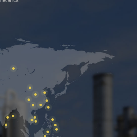
 mecánica