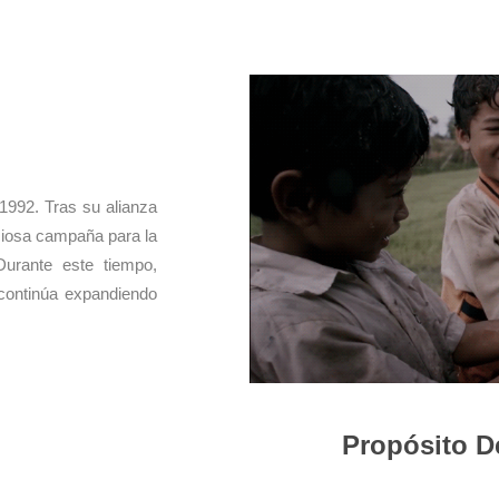
1992. Tras su alianza
iciosa campaña para la
 Durante este tiempo,
continúa expandiendo
Propósito De