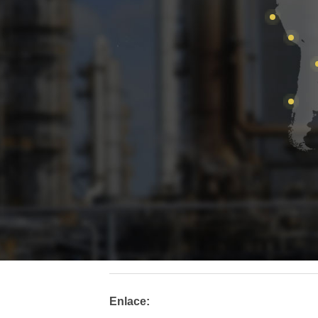
Enlace: