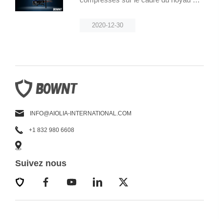
filtre
2020-12-30
INFO@AIOLIA-INTERNATIONAL.COM
+1 832 980 6608
Suivez nous