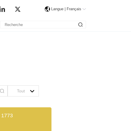
Langue |
Français
2 1773