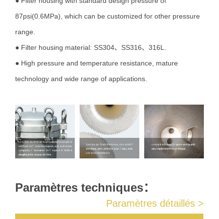
● Filter housing with standard design pressure of
87psi(0.6MPa), which can be customized for other pressure
range.
● Filter housing material: SS304、SS316、316L.
● High pressure and temperature resistance, mature
technology and wide range of applications.
Paramètres techniques：
Paramètres détaillés >