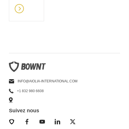
kind of m...
INFO@AIOLIA-INTERNATIONAL.COM
+1 832 980 6608
Suivez nous