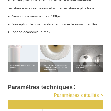
● Le filtre plastique à renfort de verre a une meilleure
résistance aux corrosions et à une résistance plus forte.
● Pression de service max. 100psi.
● Conception flexible, facile à remplacer le noyau de filtre
● Espace économique max.
Paramètres techniques：
Paramètres détaillés >