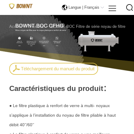
Langue |
Français
Accueil
>
Produits
>
BOWNT BOC Filtre de série noyau de filtre
Téléchargement du manuel du produit
Caractéristiques du produit：
● Le filtre plastique à renfort de verre à multi- noyaux
s’applique à l’installation du noyau de filtre pliable à haut
débit 40’’/60’’