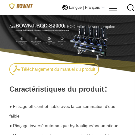
Langue |
Français
Accueil
>
Produits
>
BOWNT BOD Filtre de série empilée
Téléchargement du manuel du produit
Caractéristiques du produit：
● Filtrage efficient et fiable avec la consommation d’eau
faible
● Rinçage inversé automatique hydraulique/pneumatique.