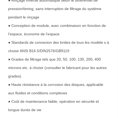
● Rinçage inversé automatique selon le différentiel de
pression/timing, sans interruption de filtrage du système
pendant le rinçage
● Conception de module, avec combinaison en fonction de
l’espace, économe de l’espace
● Standards de connexion des brides de tous les modèle s à
choisir ANSI B16.5/DIN2576/GB9119
● Grades de filtrage tels que 20, 50, 100, 130, 200, 400
microns etc. à choisir (consulter le fabricant pour les autres
grades).
● Haute résistance à la corrosion des disques, applicable
aux fluides et conditions complexes
● Coût de maintenance faible, opération en sécurité et
longue durée de vie