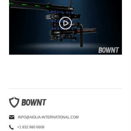
INFO@AIOLIA-INTERNATIONAL.COM
+1 832 980 6608