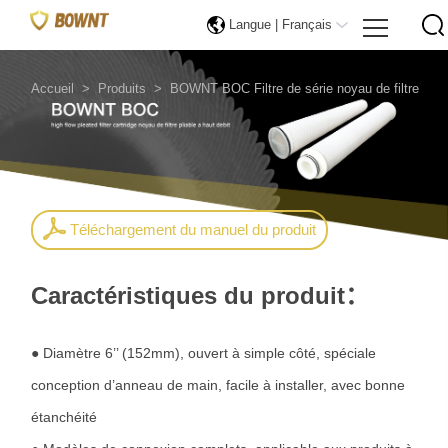
Langue |
Français
Accueil
>
Produits
>
BOWNT BOC Filtre de série noyau de filtre
Téléchargement du manuel du produit
Caractéristiques du produit：
● Diamètre 6’’ (152mm), ouvert à simple côté, spéciale
conception d’anneau de main, facile à installer, avec bonne
étanchéité